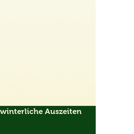
winterliche Auszeiten