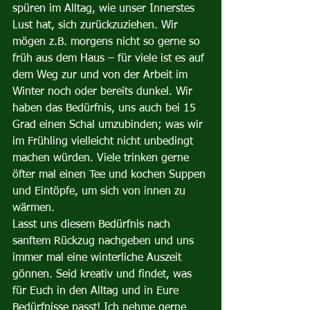
spüren im Alltag, wie unser Innerstes 
Lust hat, sich zurückzuziehen. Wir 
mögen z.B. morgens nicht so gerne so 
früh aus dem Haus – für viele ist es auf 
dem Weg zur und von der Arbeit im 
Winter noch oder bereits dunkel. Wir 
haben das Bedürfnis, uns auch bei 15 
Grad einen Schal umzubinden; was wir 
im Frühling vielleicht nicht unbedingt 
machen würden. Viele trinken gerne 
öfter mal einen Tee und kochen Suppen 
und Eintöpfe, um sich von innen zu 
wärmen.
Lasst uns diesem Bedürfnis nach 
sanftem Rückzug nachgeben und uns 
immer mal eine winterliche Auszeit 
gönnen. Seid kreativ und findet, was 
für Euch in den Alltag und in Eure 
Bedürfnisse passt! Ich nehme gerne 