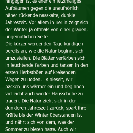
hingegen ist es eher ein letztmaliges 
Aufbäumen gegen die unaufhörlich 
näher rückende nasskalte, dunkle 
Jahreszeit. Vor allem in Berlin zeigt sich 
der Winter ja oftmals von einer grauen, 
ungemütlichen Seite.  
Die kürzer werdenden Tage kündigen 
bereits an, wie die Natur beginnt sich 
umzustellen. Die Blätter verfärben sich 
in leuchtende Farben und tanzen in den 
ersten Herbstböen auf kreisenden 
Wegen zu Boden. Es nieselt, wir 
packen uns wärmer ein und beginnen 
vielleicht auch wieder Hausschuhe zu 
tragen. Die Natur zieht sich in der 
dunkleren Jahreszeit zurück, spart ihre 
Kräfte bis der Winter überstanden ist 
und nährt sich von dem, was der 
Sommer zu bieten hatte. Auch wir 