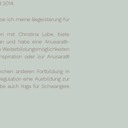
t 2014.
be ich meine Begeisterung für
n mit Christina Lobe, biete
s an und habe eine Anusara®-
ch Weiterbildungsmöglichkeiten
nspiration oder zur Anusara®
chen anderen Fortbildung in
gulation eine Ausbildung zur
gabe auch Yoga für Schwangere