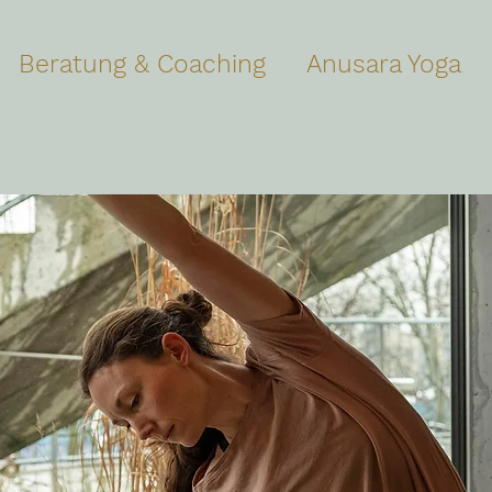
Beratung & Coaching
Anusara Yoga