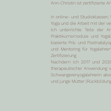
Ann-Christin ist zertifizierte 
In online- und Studioklassen
Yoga und die Arbeit mit der ve
Ich unterrichte Teile der 
Praktikumsmodule und Yogale
basierte Prä- und Postnatalyo
und Mentoring für Yogalehre
Zertifizierung.
Nachdem ich 2017 und 2020 
therapeutischer Anwendung v
Schwangerenyogalehrerin abso
und junge Mütter (Rückbildung