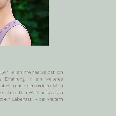
llen Teilen meines Selbst. Ich
e Erfahrung, in ein weiteres
 stärken und neu ordnen. Mich
ege ich großen Wert auf diesen
t ein Lebensstil - bei weitem